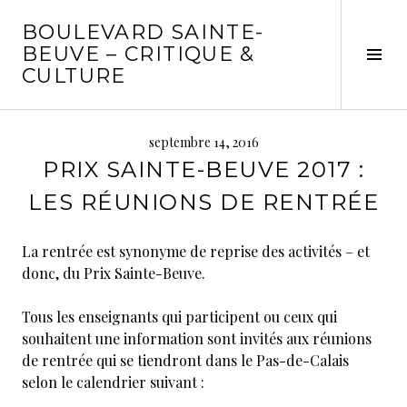
Aller
BOULEVARD SAINTE-
au
BEUVE – CRITIQUE &
contenu
Tog
CULTURE
principal
Sid
septembre 14, 2016
PRIX SAINTE-BEUVE 2017 :
LES RÉUNIONS DE RENTRÉE
La rentrée est synonyme de reprise des activités – et
donc, du Prix Sainte-Beuve.
Tous les enseignants qui participent ou ceux qui
souhaitent une information sont invités aux réunions
de rentrée qui se tiendront dans le Pas-de-Calais
selon le calendrier suivant :