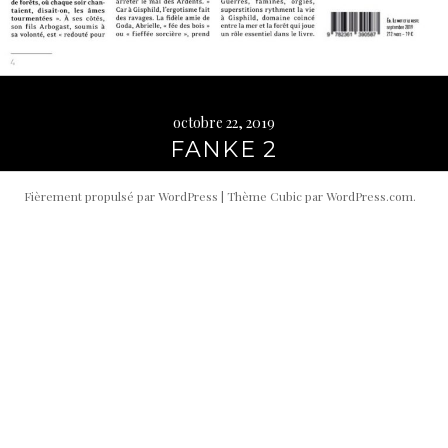
octobre 22, 2019
FANKE 2
Fièrement propulsé par WordPress
|
Thème Cubic par
WordPress.com
.