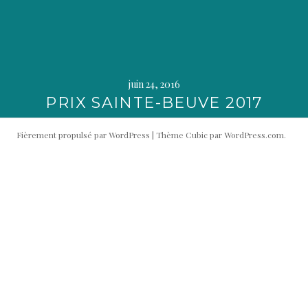
juin 24, 2016
PRIX SAINTE-BEUVE 2017
Fièrement propulsé par WordPress
|
Thème Cubic par
WordPress.com
.