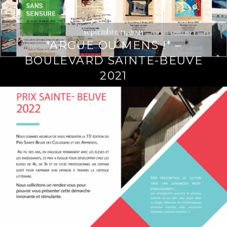
septembre 21, 2021
*ARGUE OU MENS !* –
BOULEVARD SAINTE-BEUVE
2021