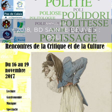
mars 23, 2018
« 2018, BD SAINTE-BEUVE » :
POLI 1