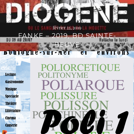
février 22, 2019
FANKE – 2019, BD SAINTE-
BEUVE