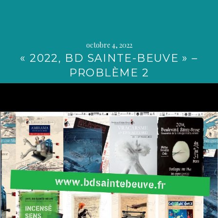
octobre 4, 2022
« 2022, BD SAINTE-BEUVE » –
PROBLÈME 2