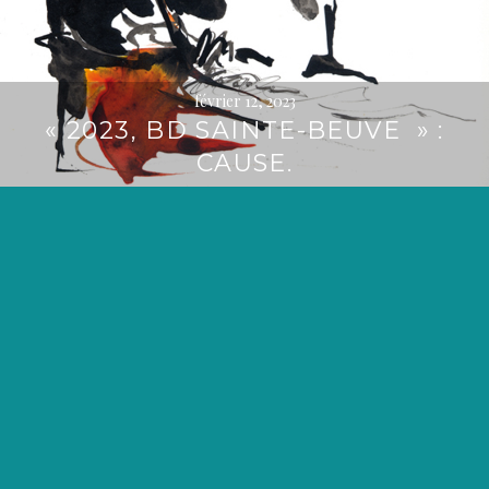
février 12, 2023
« 2023, BD SAINTE-BEUVE » :
CAUSE.